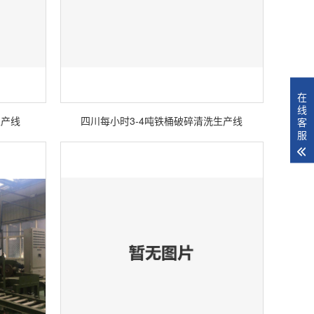
在
线
生产线
四川每小时3-4吨铁桶破碎清洗生产线
客
服