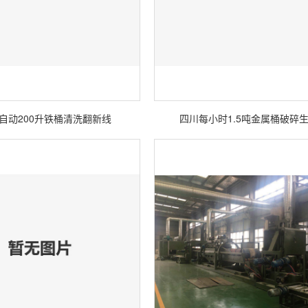
自动200升铁桶清洗翻新线
四川每小时1.5吨金属桶破碎