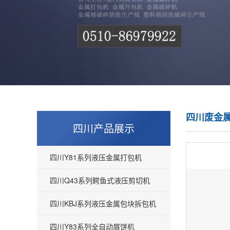
四川废金
四川产品展示
四川Y81系列液压金属打包机
四川Q43系列鳄鱼式液压剪切机
四川KBJ系列液压金属包块拆包机
四川Y83系列全自动屑饼机