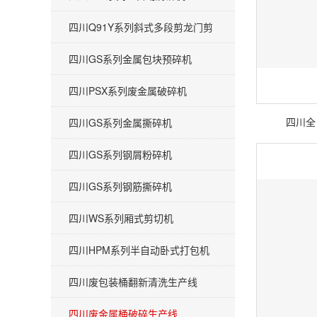
四川Q91Y系列斜式多段剪龙门剪
四川GS系列金属包块预碎机
四川PSX系列废金属破碎机
四川全
四川GS系列金属撕碎机
四川GS系列钢屑粉碎机
四川GS系列钢筋撕碎机
四川WS系列厢式剪切机
四川HPM系列半自动卧式打包机
四川废包装桶翻新清洗生产线
四川废金属桶破碎生产线