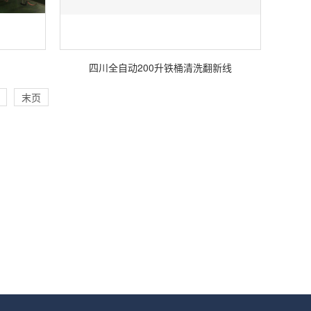
四川全自动200升铁桶清洗翻新线
末页