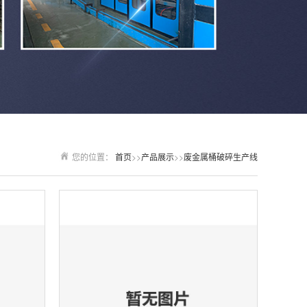
您的位置：
首页
>>
产品展示
>>
废金属桶破碎生产线