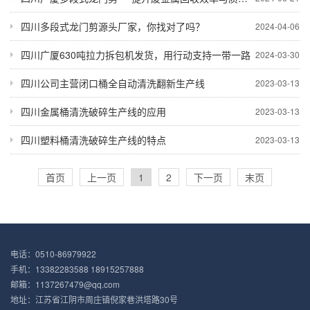
四川多段式龙门剪源头厂家，你找对了吗？
2024-04-06
四川广厦630吨拉力拆包机发货，用行动支持一带一路
2024-03-30
四川公司主营闭口桶全自动清洗翻新生产线
2023-03-13
四川金属桶清洗破碎生产线的应用
2023-03-13
四川塑料桶清洗破碎生产线的特点
2023-03-13
首页
上一页
1
2
下一页
末页
电话：0510-86979922
手机：13382283588 18915257888
邮箱：1137267479@qq.com
地址：江苏省江阴市周庄镇倪家巷洪塔路30号