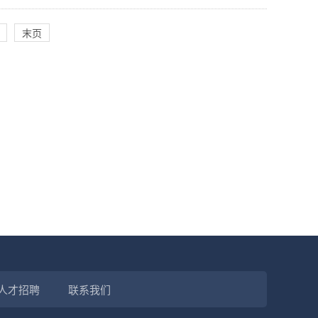
末页
人才招聘
联系我们