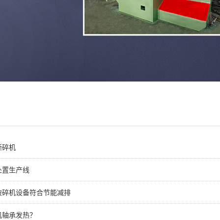
撕碎机
处置生产线
破碎机设备符合节能减排
机轴承发热？